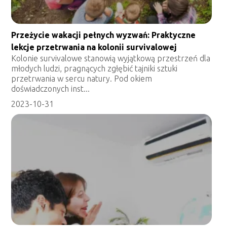
Przeżycie wakacji pełnych wyzwań: Praktyczne
lekcje przetrwania na kolonii survivalowej
Kolonie survivalowe stanowią wyjątkową przestrzeń dla
młodych ludzi, pragnących zgłębić tajniki sztuki
przetrwania w sercu natury. Pod okiem
doświadczonych inst...
2023-10-31