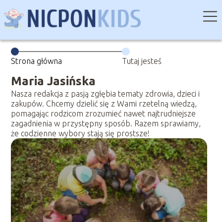
Strona główna
Tutaj jesteś
Maria Jasińska
Nasza redakcja z pasją zgłębia tematy zdrowia, dzieci i
zakupów. Chcemy dzielić się z Wami rzetelną wiedzą,
pomagając rodzicom zrozumieć nawet najtrudniejsze
zagadnienia w przystępny sposób. Razem sprawiamy,
że codzienne wybory stają się prostsze!