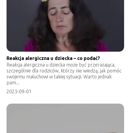
Reakcja alergiczna u dziecka – co podać?
Reakcja alergiczna u dziecka może być przerażająca,
szczególnie dla rodziców, którzy nie wiedzą, jak pomóc
swojemu maluchowi w takiej sytuacji. Warto jednak
pam...
2023-09-01