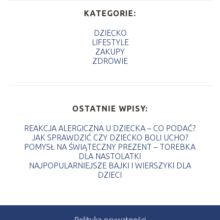
KATEGORIE:
DZIECKO
LIFESTYLE
ZAKUPY
ZDROWIE
OSTATNIE WPISY:
REAKCJA ALERGICZNA U DZIECKA – CO PODAĆ?
JAK SPRAWDZIĆ CZY DZIECKO BOLI UCHO?
POMYSŁ NA ŚWIĄTECZNY PREZENT – TOREBKA
DLA NASTOLATKI
NAJPOPULARNIEJSZE BAJKI I WIERSZYKI DLA
DZIECI