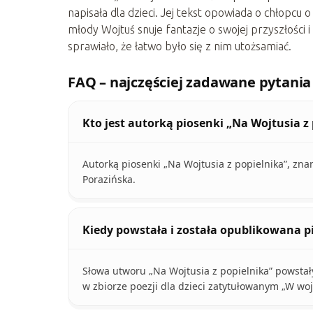
napisała dla dzieci. Jej tekst opowiada o chłopcu
młody Wojtuś snuje fantazje o swojej przyszłości i 
sprawiało, że łatwo było się z nim utożsamiać.
FAQ – najczęściej zadawane pytania
Kto jest autorką piosenki „Na Wojtusia z
Autorką piosenki „Na Wojtusia z popielnika”, znan
Porazińska.
Kiedy powstała i została opublikowana p
Słowa utworu „Na Wojtusia z popielnika” powstał
w zbiorze poezji dla dzieci zatytułowanym „W woj