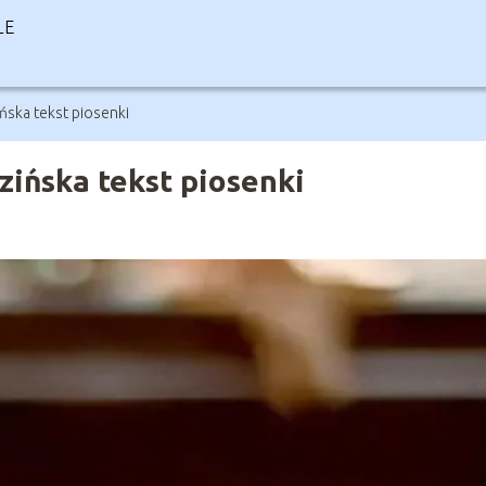
LE
ńska tekst piosenki
zińska tekst piosenki