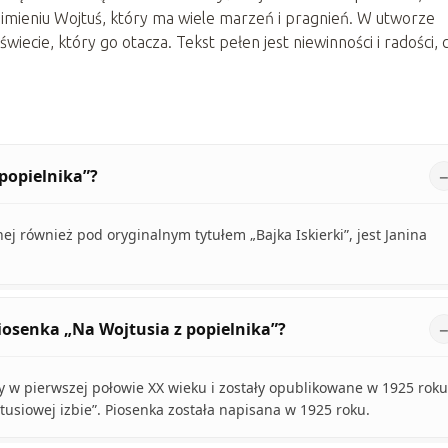
 o imieniu Wojtuś, który ma wiele marzeń i pragnień. W utworze
świecie, który go otacza. Tekst pełen jest niewinności i radości, 
 popielnika”?
ej również pod oryginalnym tytułem „Bajka Iskierki”, jest Janina
iosenka „Na Wojtusia z popielnika”?
y w pierwszej połowie XX wieku i zostały opublikowane w 1925 roku
tusiowej izbie”. Piosenka została napisana w 1925 roku.