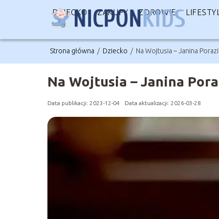
DZIECKO
ZAKUPY
ZDROWIE
LIFESTY
Strona główna
/
Dziecko
/
Na Wojtusia – Janina Porazi
Na Wojtusia – Janina Pora
Data publikacji: 2023-12-04
Data aktualizacji: 2026-03-28