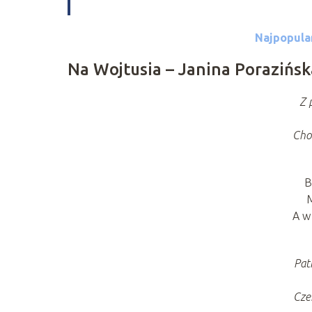
Najpopular
Na Wojtusia – Janina Porazińsk
Z 
Cho
B
M
A w
Pat
Cze