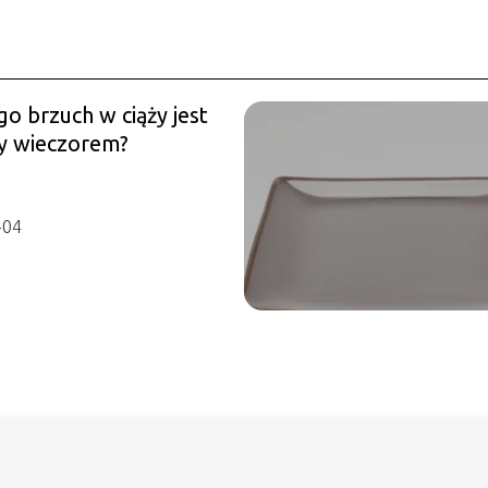
o brzuch w ciąży jest
y wieczorem?
-04