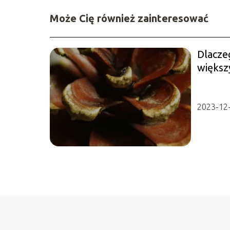
Może Cię również zainteresować
Dlaczeg
większ
2023-12