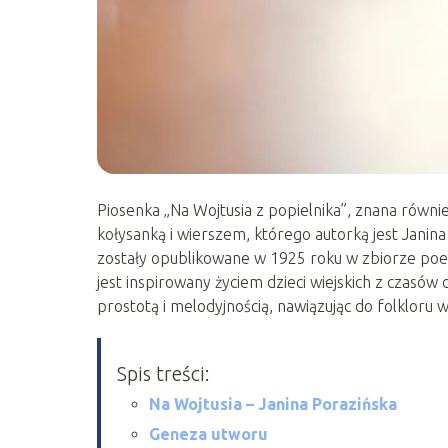
Piosenka „Na Wojtusia z popielnika”, znana równie
kołysanką i wierszem, którego autorką jest Janin
zostały opublikowane w 1925 roku w zbiorze poezj
jest inspirowany życiem dzieci wiejskich z czasów 
prostotą i melodyjnością, nawiązując do folkloru w
Spis treści:
Na Wojtusia – Janina Porazińska
Geneza utworu