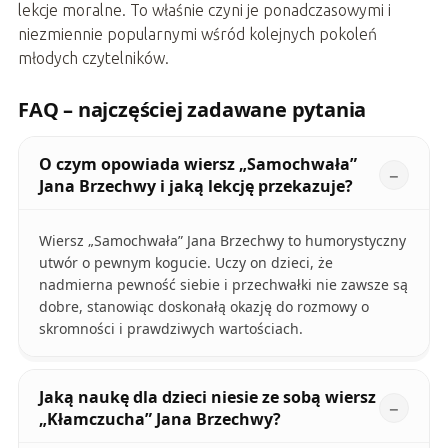
lekcje moralne. To właśnie czyni je ponadczasowymi i
niezmiennie popularnymi wśród kolejnych pokoleń
młodych czytelników.
FAQ – najczęściej zadawane pytania
O czym opowiada wiersz „Samochwała”
Jana Brzechwy i jaką lekcję przekazuje?
Wiersz „Samochwała” Jana Brzechwy to humorystyczny
utwór o pewnym kogucie. Uczy on dzieci, że
nadmierna pewność siebie i przechwałki nie zawsze są
dobre, stanowiąc doskonałą okazję do rozmowy o
skromności i prawdziwych wartościach.
Jaką naukę dla dzieci niesie ze sobą wiersz
„Kłamczucha” Jana Brzechwy?