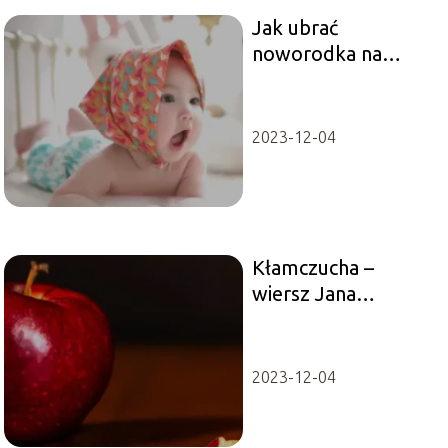
Jak ubrać
noworodka na
wyjście ze szpitala?
2023-12-04
Kłamczucha –
wiersz Jana
Brzechwy
2023-12-04