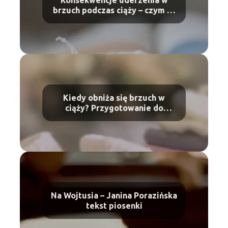
brzuch podczas ciąży – czym to
grozi?
Kiedy obniża się brzuch w
ciąży? Przygotowanie do
porodu
Na Wojtusia – Janina Porazińska
tekst piosenki