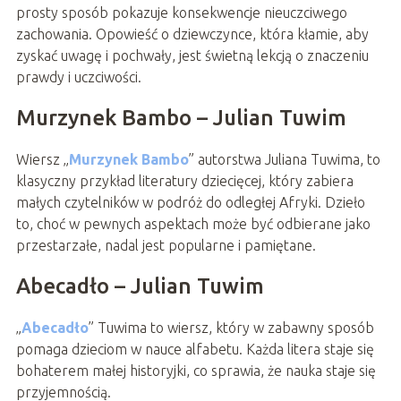
prosty sposób pokazuje konsekwencje nieuczciwego
zachowania. Opowieść o dziewczynce, która kłamie, aby
zyskać uwagę i pochwały, jest świetną lekcją o znaczeniu
prawdy i uczciwości.
Murzynek Bambo – Julian Tuwim
Wiersz „
Murzynek Bambo
” autorstwa Juliana Tuwima, to
klasyczny przykład literatury dziecięcej, który zabiera
małych czytelników w podróż do odległej Afryki. Dzieło
to, choć w pewnych aspektach może być odbierane jako
przestarzałe, nadal jest popularne i pamiętane.
Abecadło – Julian Tuwim
„
Abecadło
” Tuwima to wiersz, który w zabawny sposób
pomaga dzieciom w nauce alfabetu. Każda litera staje się
bohaterem małej historyjki, co sprawia, że nauka staje się
przyjemnością.