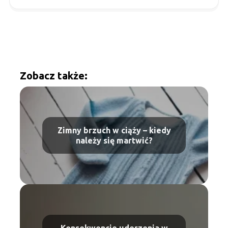
Zobacz także:
Zimny brzuch w ciąży – kiedy
należy się martwić?
Konsekwencje uderzenia w