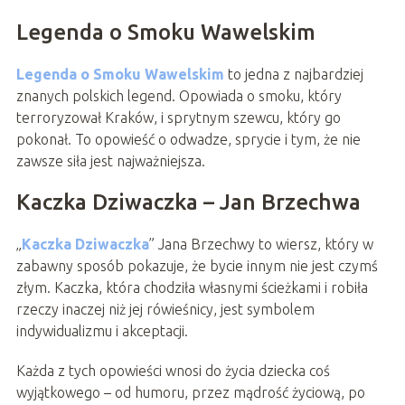
Legenda o Smoku Wawelskim
Legenda o Smoku Wawelskim
to jedna z najbardziej
znanych polskich legend. Opowiada o smoku, który
terroryzował Kraków, i sprytnym szewcu, który go
pokonał. To opowieść o odwadze, sprycie i tym, że nie
zawsze siła jest najważniejsza.
Kaczka Dziwaczka – Jan Brzechwa
„
Kaczka Dziwaczka
” Jana Brzechwy to wiersz, który w
zabawny sposób pokazuje, że bycie innym nie jest czymś
złym. Kaczka, która chodziła własnymi ścieżkami i robiła
rzeczy inaczej niż jej rówieśnicy, jest symbolem
indywidualizmu i akceptacji.
Każda z tych opowieści wnosi do życia dziecka coś
wyjątkowego – od humoru, przez mądrość życiową, po