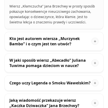
Wiersz „Kłamczucha” Jana Brzechwy w prosty sposób
pokazuje konsekwencje nieuczciwego zachowania,
opowiadając o dziewczynce, która kłamie. Jest to
świetna lekcja o znaczeniu prawdy i uczciwości.
Kto jest autorem wiersza „Murzynek
Bambo” i o czym jest ten utwór?
W jaki sposób wiersz „Abecadło” Juliana
Tuwima pomaga dzieciom w nauce?
Czego uczy Legenda o Smoku Wawelskim?
Jaką wiadomość przekazuje wiersz
„Kaczka Dziwaczka” Jana Brzechwy?