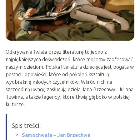
Odkrywanie świata przez literaturę to jedno z
najpiękniejszych doświadczeń, które możemy zaoferować
naszym dzieciom. Polska literatura dziecięca jest bogata w
postaci i opowieści, które od pokoleń kształtują
wyobraźnię młodych czytelników. Wśród nich na
szczególną uwagę zasługują dzieła Jana Brzechwy i Juliana
Tuwima, a także legendy, które tkwią głęboko w polskiej
kulturze.
Spis treści:
Samochwała – Jan Brzechwa