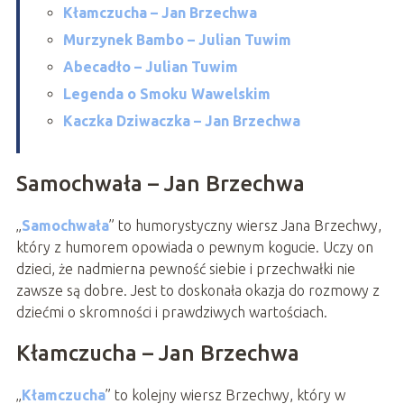
Kłamczucha – Jan Brzechwa
Murzynek Bambo – Julian Tuwim
Abecadło – Julian Tuwim
Legenda o Smoku Wawelskim
Kaczka Dziwaczka – Jan Brzechwa
Samochwała – Jan Brzechwa
„
Samochwała
” to humorystyczny wiersz Jana Brzechwy,
który z humorem opowiada o pewnym kogucie. Uczy on
dzieci, że nadmierna pewność siebie i przechwałki nie
zawsze są dobre. Jest to doskonała okazja do rozmowy z
dziećmi o skromności i prawdziwych wartościach.
Kłamczucha – Jan Brzechwa
„
Kłamczucha
” to kolejny wiersz Brzechwy, który w