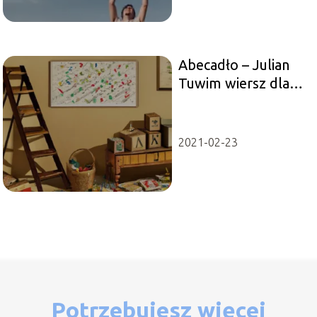
Abecadło – Julian
Tuwim wiersz dla
dzieci
2021-02-23
Potrzebujesz więcej