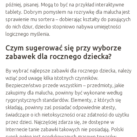
później, pisanej. Mogą to być na przykład interaktywne
tablety. Dobrym pomysłem na rozrywkę dla malucha jest
sprawienie mu sortera – dobierając kształty do pasujących
do nich dziur, dziecko stopniowo nabywa umiejętności
logicznego myślenia.
Czym sugerować się przy wyborze
zabawek dla rocznego dziecka?
By wybrać najlepsze zabawki dla rocznego dziecka, należy
wziąć pod uwagę kilka istotnych czynników.
Bezpieczeństwo przede wszystkim – przedmioty, jakie
zakupimy dla malucha, powinny być wykonane według
rygorystycznych standardów. Elementy, z których się
składają, powinny zaś posiadać odpowiednie atesty,
świadczące o ich nietoksyczności oraz zdatności do użytku
przez dzieci. Najczęściej zdarza się, że dostępne w
Internecie tanie zabawki takowych nie posiadają. Polski
rynek pełen jest produkowanych masowo towarów