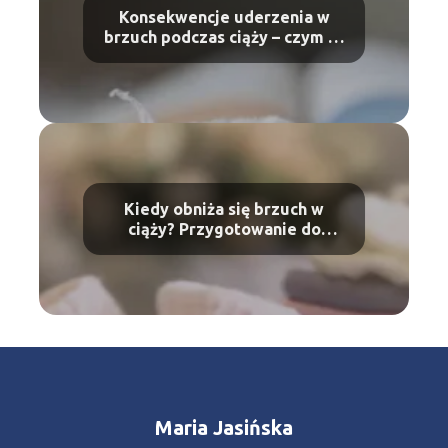
Konsekwencje uderzenia w
brzuch podczas ciąży – czym to
grozi?
Kiedy obniża się brzuch w
ciąży? Przygotowanie do
porodu
Maria Jasińska