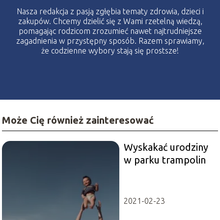
Nasza redakcja z pasją zgłębia tematy zdrowia, dzieci i
zakupów. Chcemy dzielić się z Wami rzetelną wiedzą,
pomagając rodzicom zrozumieć nawet najtrudniejsze
zagadnienia w przystępny sposób. Razem sprawiamy,
że codzienne wybory stają się prostsze!
Może Cię również zainteresować
Wyskakać urodziny
w parku trampolin
2021-02-23