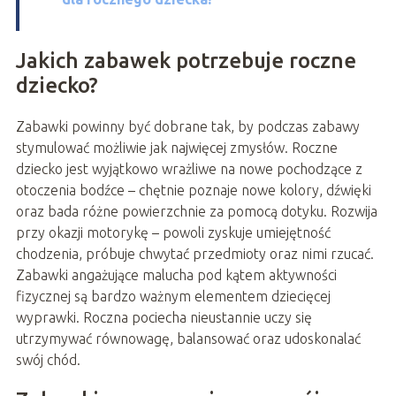
Jakich zabawek potrzebuje roczne
dziecko?
Zabawki powinny być dobrane tak, by podczas zabawy
stymulować możliwie jak najwięcej zmysłów. Roczne
dziecko jest wyjątkowo wrażliwe na nowe pochodzące z
otoczenia bodźce – chętnie poznaje nowe kolory, dźwięki
oraz bada różne powierzchnie za pomocą dotyku. Rozwija
przy okazji motorykę – powoli zyskuje umiejętność
chodzenia, próbuje chwytać przedmioty oraz nimi rzucać.
Zabawki angażujące malucha pod kątem aktywności
fizycznej są bardzo ważnym elementem dziecięcej
wyprawki. Roczna pociecha nieustannie uczy się
utrzymywać równowagę, balansować oraz udoskonalać
swój chód.